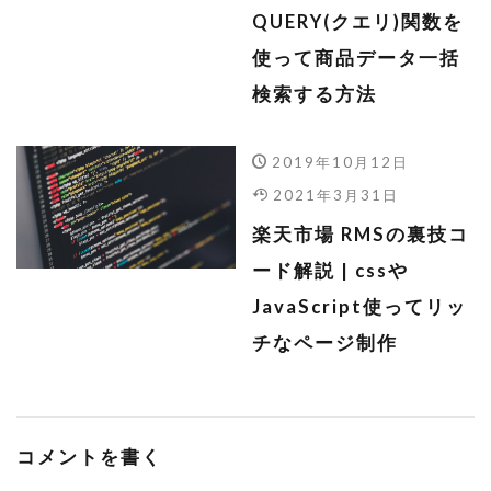
QUERY(クエリ)関数を
使って商品データ一括
検索する方法
2019年10月12日
2021年3月31日
楽天市場 RMSの裏技コ
ード解説 | cssや
JavaScript使ってリッ
チなページ制作
コメントを書く