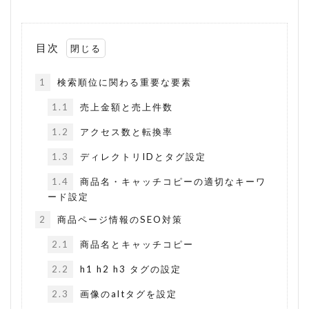
裏コード
裏技
販売方法
販売期間
転換率
送料改定
通販サイト
目次
検索
1
検索順位に関わる重要な要素
1.1
売上金額と売上件数
1.2
アクセス数と転換率
1.3
ディレクトリIDとタグ設定
1.4
商品名・キャッチコピーの適切なキーワ
ード設定
2
商品ページ情報のSEO対策
2.1
商品名とキャッチコピー
2.2
h1 h2 h3 タグの設定
2.3
画像のaltタグを設定