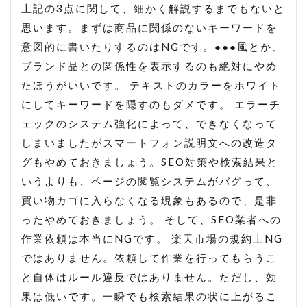
上記の3点に関して、細かく解説するまでもないと
思います。まずは商品に関係のないキーワードを
意図的に書いたりするのはNGです。●●●風とか、
ブランド品との関係性を表示するのも絶対にやめ
たほうがいいです。 テキストのカラーをホワイト
にしてキーワードを隠すのもダメです。 エラーチ
ェックのシステム強化によって、できなくなって
しまいましたがスマートフォン説明文への改造タ
グもやめておきましょう。SEO対策や検索結果と
いうよりも、ページの閲覧システムがバグって、
買い物カゴに入らなくなる現象もあるので、是非
ったやめておきましょう。 そして、SEO業者への
作業依頼は本当にNGです。 楽天市場の規約上NG
ではありません。依頼して作業を行ってもらうこ
と自体はルール違反ではありません。ただし、効
果は低いです。一瞬でも検索結果の状に上がるこ