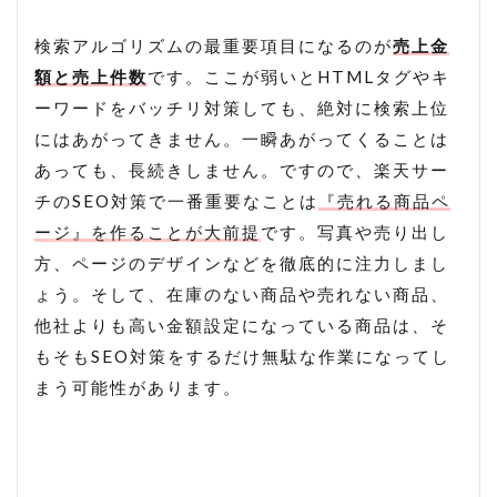
検索アルゴリズムの最重要項目になるのが
売上金
額と売上件数
です。ここが弱いとHTMLタグやキ
ーワードをバッチリ対策しても、絶対に検索上位
にはあがってきません。一瞬あがってくることは
あっても、長続きしません。ですので、楽天サー
チのSEO対策で一番重要なことは
『売れる商品ペ
ージ』を作ることが大前提
です。写真や売り出し
方、ページのデザインなどを徹底的に注力しまし
ょう。そして、在庫のない商品や売れない商品、
他社よりも高い金額設定になっている商品は、そ
もそもSEO対策をするだけ無駄な作業になってし
まう可能性があります。