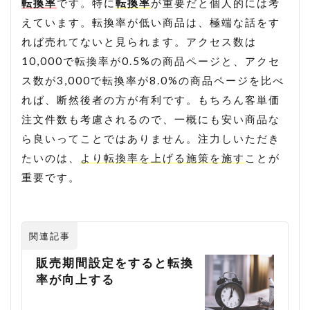
転換率
です。特に
転換率
が重要だと個人的には考
えています。転換率が低い商品は、極端な話をす
れば売れてないと見られます。アクセス数は
10,000で転換率が0.5%の商品ページと、アクセ
ス数が3,000で転換率が8.0%の商品ページを比べ
れば、断然後者の方が有利です。もちろん客単価
注文件数も考慮されるので、一概にも安い商品な
ら良いってことではありません。注力しいただき
たいのは、
より転換率を上げる施策を施す
ことが
重要です。
関連記事
販売期間設定をすると転換
率が向上する