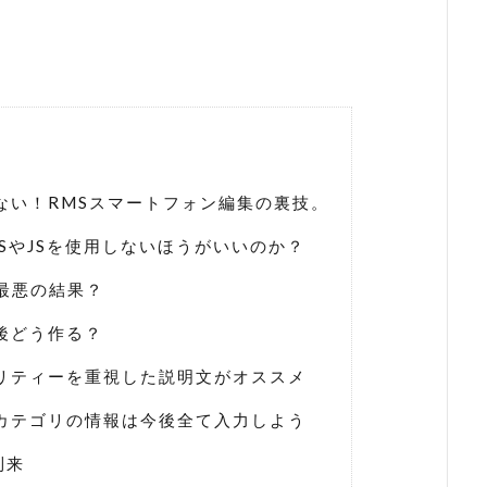
ない！RMSスマートフォン編集の裏技。
SやJSを使用しないほうがいいのか？
最悪の結果？
後どう作る？
リティーを重視した説明文がオススメ
カテゴリの情報は今後全て入力しよう
到来