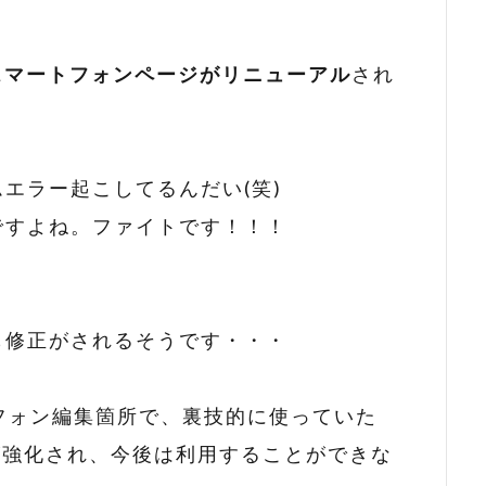
スマートフォンページがリニューアル
され
エラー起こしてるんだい(笑)
ですよね。ファイトです！！！
も修正がされるそうです・・・
フォン編集箇所で、裏技的に使っていた
ク機能が強化され、今後は利用することができな