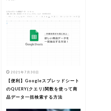
2021年7月30日
【便利】Googleスプレッドシート
のQUERY(クエリ)関数を使って商
品データ一括検索する方法