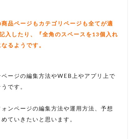
の商品ページもカテゴリページも全てが適
に記入したり、『全角のスペースを13個入れ
になるようです。
ページの編集方法やWEB上やアプリ上で
そうです。
フォンページの編集方法や運用方法、予想
とめていきたいと思います。