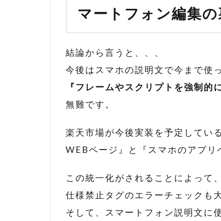
マートフォン編集の
結論から言うと、、、
今後はスマホの説明文で今まで使
『フレームやスクリプトを強制的
無難です。
楽天市場が今後実装を予定してい
WEBページ』と『スマホのアプリ
この統一化がされることによって
仕様禁止タグのエラーチェックも
そして、スマートフォン説明文に