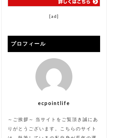
ント
スプレッドシート
[ad]
E
データ分析
プロフィール
ートストラップ
 売れるコツ
ン
出店者組合
広告
改造
検索流入
ecpointlife
業者
～ご挨拶～ 当サイトをご覧頂き誠にあ
ップ 解説
りがとうございます。こちらのサイト
楽天seo alt
は、執筆しているの私自身が長年の運