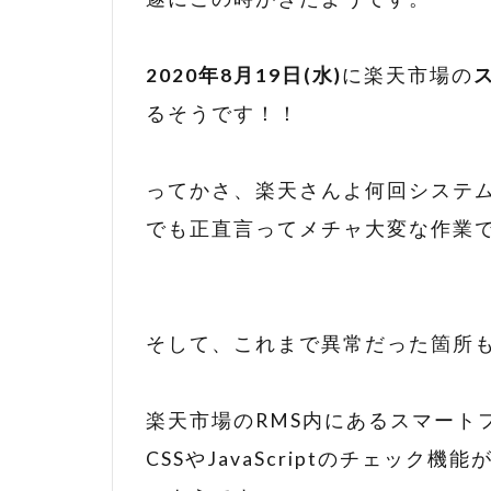
2020年8月19日(水)
に楽天市場の
るそうです！！
ってかさ、楽天さんよ何回システム
でも正直言ってメチャ大変な作業
そして、これまで異常だった箇所
楽天市場のRMS内にあるスマート
CSSやJavaScriptのチェッ