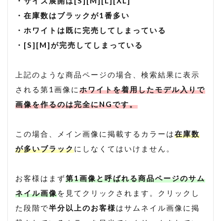
・サイズ展開は[S][M][L][XL]
・在庫数はブラックが1番多い
・ホワイトは既に完売してしまっている
・[S][M]が完売してしまっている
上記のような商品ページの場合、検索結果に表示
される第1画像に
ホワイトを着用したモデル入りで
画像を作るのは完全にNGです。
この場合、メイン画像に掲載するカラーは
在庫数
が多いブラック
にしなくてはいけません。
お客様はまず
第1画像と呼ばれる商品ページのサム
ネイル画像
を見てクリックされます。クリックし
た段階で
半分以上のお客様
はサムネイル画像に掲