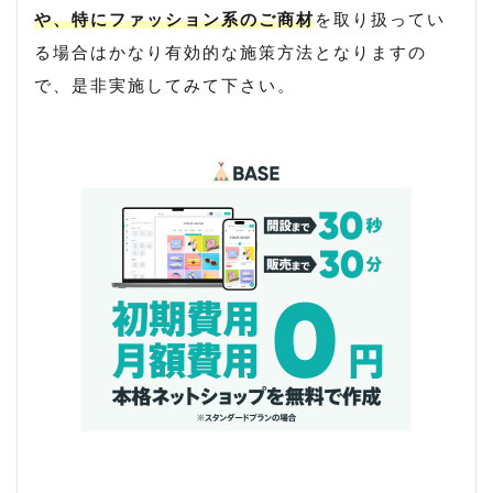
裏コード
裏技
販売方法
販売期間
や、特にファッション系のご商材
を取り扱ってい
転換率
送料改定
通販サイト
る場合はかなり有効的な施策方法となりますの
で、是非実施してみて下さい。
検索