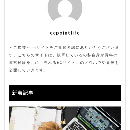
ecpointlife
～ご挨拶～ 当サイトをご覧頂き誠にありがとうございま
す。こちらのサイトは、執筆しているの私自身が長年の
運営経験を元に『売れるECサイト』のノウハウや裏技を
公開していきます。
新着記事