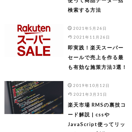
使って商品データ一括
検索する方法
2021年5月26日
2021年11月26日
即実践！楽天スーパー
セールで売上を作る最
も有効な施策方法3選！
2019年10月12日
2021年3月31日
楽天市場 RMSの裏技コ
ード解説 | cssや
JavaScript使ってリッ