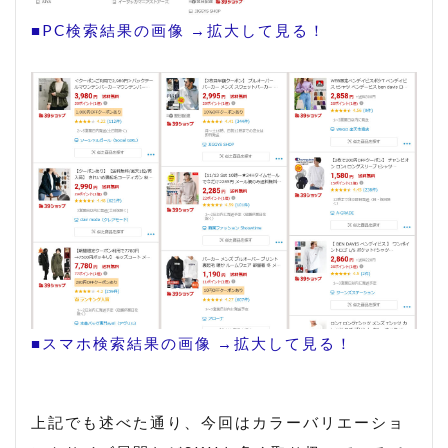
■PC検索結果の画像 →拡大して見る！
■スマホ検索結果の画像 →拡大して見る！
上記でも述べた通り、今回はカラーバリエーショ