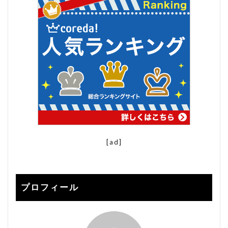
[ad]
プロフィール