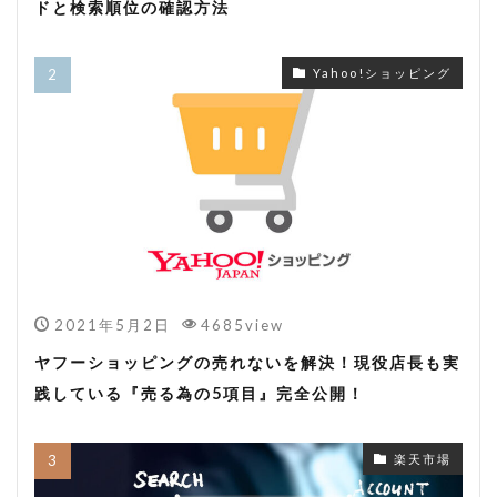
ドと検索順位の確認方法
Yahoo!ショッピング
2021年5月2日
4685view
ヤフーショッピングの売れないを解決！現役店長も実
践している『売る為の5項目』完全公開！
楽天市場