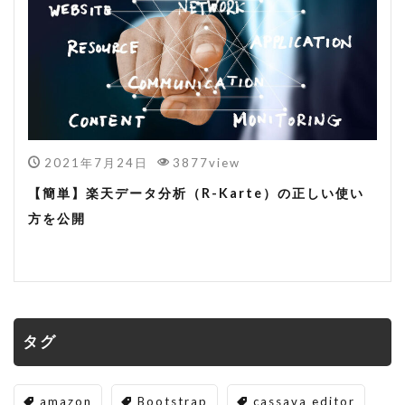
2021年7月24日
3877view
【簡単】楽天データ分析（R-Karte）の正しい使い
方を公開
タグ
amazon
Bootstrap
cassava editor