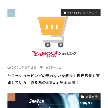
Yahoo!ショッピング
2021年5月2日
4685view
ヤフーショッピングの売れないを解決！現役店長も実
践している『売る為の5項目』完全公開！
楽天市場