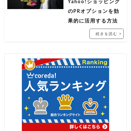
Yahoo!ショッピング
楽天 seo対策 2021
楽天 アルゴリズム
のPRオプションを効
楽天 コンサル
楽天 ショップ 解説
果的に活用する方法
楽天 検索 上位
楽天 検索ボリューム
続きを読む
楽天SEO
楽天seo 2020
楽天seo alt
楽天seo アルゴリズム 2020
楽天seo アルゴリズム 2021
楽天seo ツール
楽天SEO 対策
楽天SEO対策
楽天クーポン
楽天サーチ
楽天サーチ seo
楽天スーパーセール
楽天ユニオン
楽天市場
楽天検索キーワード
楽天検索順位チェック
申請
登録
秀丸
秀丸エディタ