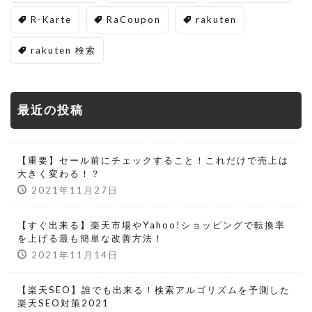
R-Karte
RaCoupon
rakuten
rakuten 検索
最近の投稿
【重要】セール前にチェックすること！これだけで売上は
大きく変わる！？
2021年11月27日
【すぐ出来る】楽天市場やYahoo!ショッピングで転換率
を上げる最も簡単な改善方法！
2021年11月14日
【楽天SEO】誰でも出来る！検索アルゴリズムを予測した
楽天SEO対策2021