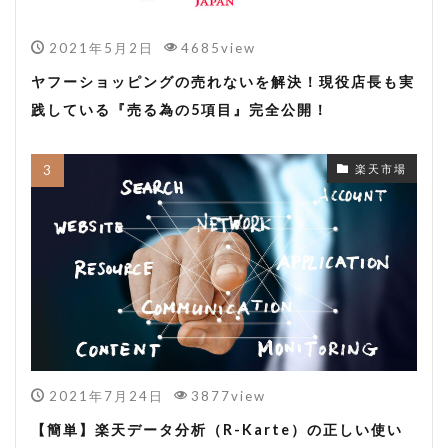
2021年5月2日
4685view
ヤフーショッピングの売れないを解決！現役店長も実
践している『売る為の5項目』完全公開！
楽天市場
2021年7月24日
3877view
【簡単】楽天データ分析（R-Karte）の正しい使い