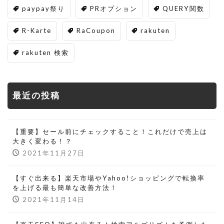
paypay祭り
PRオプション
QUERY関数
R-Karte
RaCoupon
rakuten
rakuten 検索
最近の投稿
【重要】セール前にチェックすること！これだけで売上は
大きく変わる！？
2021年11月27日
【すぐ出来る】楽天市場やYahoo!ショッピングで転換率
を上げる最も簡単な改善方法！
2021年11月14日