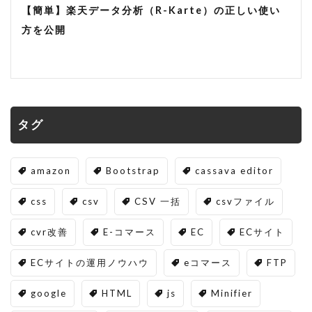
【簡単】楽天データ分析（R-Karte）の正しい使い
方を公開
タグ
amazon
Bootstrap
cassava editor
css
csv
CSV 一括
csvファイル
cvr改善
E-コマース
EC
ECサイト
ECサイトの運用ノウハウ
eコマース
FTP
google
HTML
js
Minifier