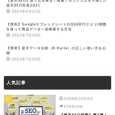
【楽天SEO】誰でも出来る！検索アルゴリズムを予測した
楽天SEO対策2021
2021年9月21日
【便利】GoogleスプレッドシートのQUERY(クエリ)関数
を使って商品データ一括検索する方法
2021年7月30日
【簡単】楽天データ分析（R-Karte）の正しい使い方を公
開
2021年7月24日
人気記事
2020年10月4日
6546view
【楽天SEO対策】第1弾！