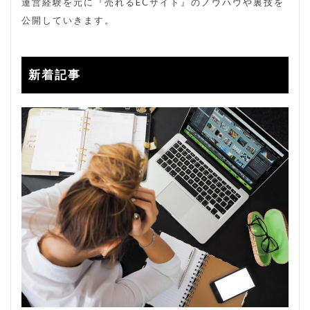
運営経験を元に『売れるECサイト』のノウハウや裏技を
公開していきます。
新着記事