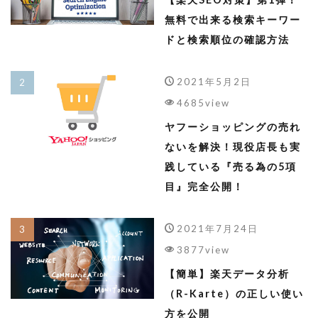
無料で出来る検索キーワー
ドと検索順位の確認方法
2021年5月2日
4685view
ヤフーショッピングの売れ
ないを解決！現役店長も実
践している『売る為の5項
目』完全公開！
2021年7月24日
3877view
【簡単】楽天データ分析
（R-Karte）の正しい使い
方を公開