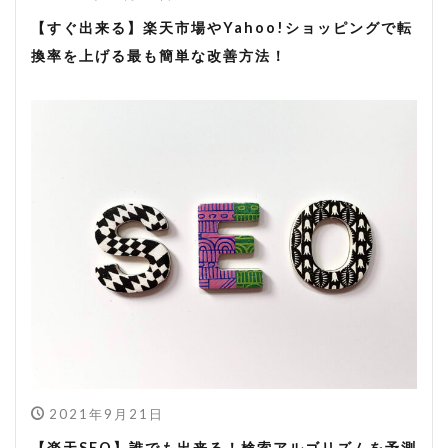
【すぐ出来る】楽天市場やYahoo!ショッピングで転
換率を上げる最も簡単な改善方法！
2021年9月21日
【楽天SEO】誰でも出来る！検索アルゴリズムを予測