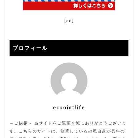
裏コード
裏技
販売方法
販売期間
転換率
送料改定
通販サイト
[ad]
検索
プロフィール
ecpointlife
～ご挨拶～ 当サイトをご覧頂き誠にありがとうございま
す。こちらのサイトは、執筆しているの私自身が長年の