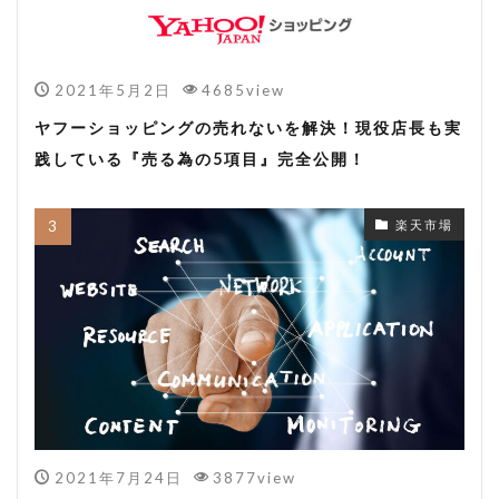
2021年5月2日
4685view
ヤフーショッピングの売れないを解決！現役店長も実
践している『売る為の5項目』完全公開！
楽天市場
2021年7月24日
3877view