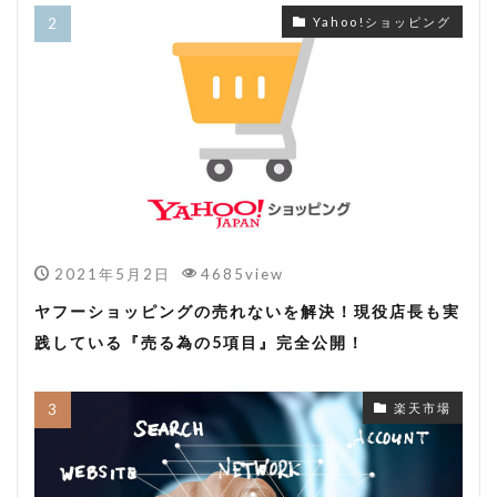
Yahoo!ショッピング
2021年5月2日
4685view
ヤフーショッピングの売れないを解決！現役店長も実
践している『売る為の5項目』完全公開！
楽天市場