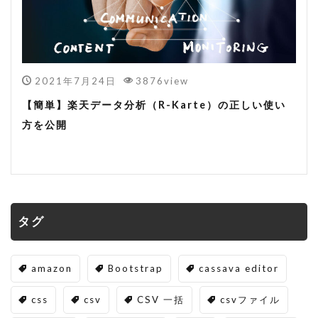
2021年7月24日
3876view
【簡単】楽天データ分析（R-Karte）の正しい使い
方を公開
タグ
amazon
Bootstrap
cassava editor
css
csv
CSV 一括
csvファイル