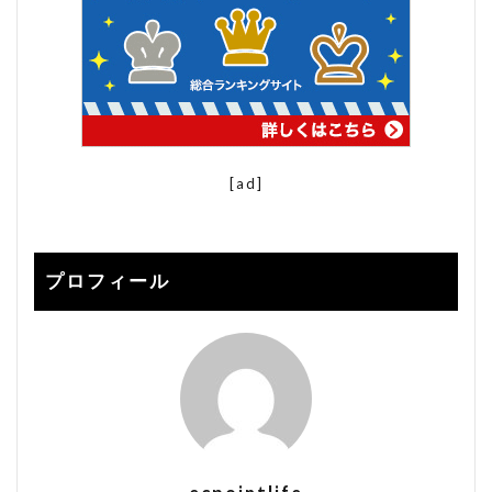
楽天 seo対策 2021
楽天 アルゴリズム
楽天 コンサル
楽天 ショップ 解説
楽天 検索 上位
楽天 検索ボリューム
楽天SEO
楽天seo 2020
楽天seo alt
[ad]
楽天seo アルゴリズム 2020
楽天seo アルゴリズム 2021
楽天seo ツール
楽天SEO 対策
プロフィール
楽天SEO対策
楽天クーポン
楽天サーチ
楽天サーチ seo
楽天スーパーセール
楽天ユニオン
楽天市場
楽天検索キーワード
楽天検索順位チェック
申請
登録
秀丸
秀丸エディタ