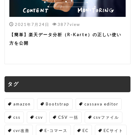
2021年7月24日
3877view
【簡単】楽天データ分析（R-Karte）の正しい使い
方を公開
タグ
amazon
Bootstrap
cassava editor
css
csv
CSV 一括
csvファイル
cvr改善
E-コマース
EC
ECサイト