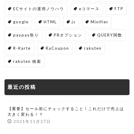
ECサイトの運用ノウハウ
eコマース
FTP
google
HTML
js
Minifier
paypay祭り
PRオプション
QUERY関数
R-Karte
RaCoupon
rakuten
rakuten 検索
最近の投稿
【重要】セール前にチェックすること！これだけで売上は
大きく変わる！？
2021年11月27日